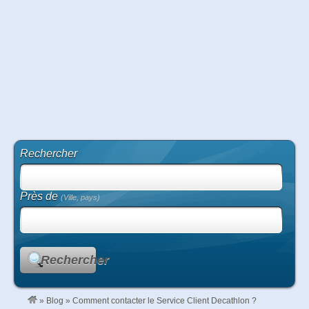
Rechercher
Près de
(Ville, pays)
Rechercher
»
Blog
»
Comment contacter le Service Client Decathlon ?