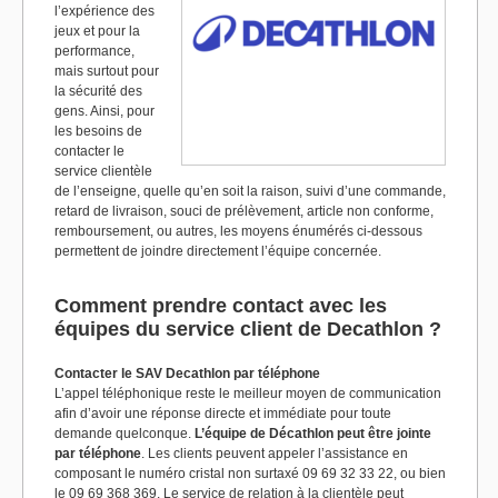
l’expérience des
jeux et pour la
performance,
mais surtout pour
la sécurité des
gens. Ainsi, pour
les besoins de
contacter le
service clientèle
de l’enseigne, quelle qu’en soit la raison, suivi d’une commande,
retard de livraison, souci de prélèvement, article non conforme,
remboursement, ou autres, les moyens énumérés ci-dessous
permettent de joindre directement l’équipe concernée.
Comment prendre contact avec les
équipes du service client de Decathlon ?
Contacter le SAV Decathlon par téléphone
L’appel téléphonique reste le meilleur moyen de communication
afin d’avoir une réponse directe et immédiate pour toute
demande quelconque.
L’équipe de Décathlon peut être jointe
par téléphone
. Les clients peuvent appeler l’assistance en
composant le numéro cristal non surtaxé 09 69 32 33 22, ou bien
le 09 69 368 369. Le service de relation à la clientèle peut