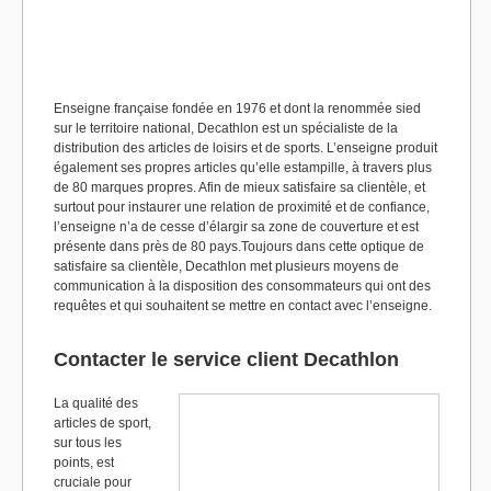
Enseigne française fondée en 1976 et dont la renommée sied
sur le territoire national, Decathlon est un spécialiste de la
distribution des articles de loisirs et de sports. L’enseigne produit
également ses propres articles qu’elle estampille, à travers plus
de 80 marques propres.
Afin de mieux satisfaire sa clientèle, et
surtout pour instaurer une relation de proximité et de confiance,
l’enseigne n’a de cesse d’élargir sa zone de couverture et est
présente dans près de 80 pays.Toujours dans cette optique de
satisfaire sa clientèle, Decathlon met plusieurs moyens de
communication à la disposition des consommateurs qui ont des
requêtes et qui souhaitent se mettre en contact avec l’enseigne.
Contacter le service client Decathlon
La qualité des
articles de sport,
sur tous les
points, est
cruciale pour