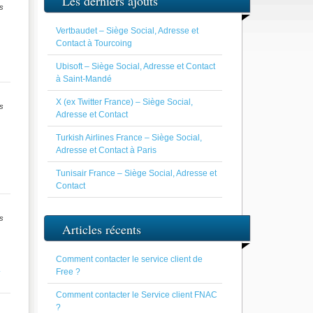
Les derniers ajouts
s
Vertbaudet – Siège Social, Adresse et
Contact à Tourcoing
Ubisoft – Siège Social, Adresse et Contact
à Saint-Mandé
X (ex Twitter France) – Siège Social,
s
Adresse et Contact
Turkish Airlines France – Siège Social,
Adresse et Contact à Paris
Tunisair France – Siège Social, Adresse et
Contact
s
Articles récents
Comment contacter le service client de
.
Free ?
Comment contacter le Service client FNAC
?