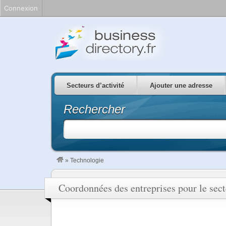
Connexion
Secteurs d’activité
Ajouter une adresse
Rechercher
»
Technologie
Coordonnées des entreprises pour le sec