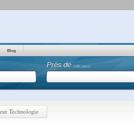
Blog
Près de
(Ville, pays)
teur Technologie