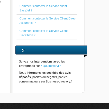
s
Comment contacter le Service client
EasyJet ?
Comment contacter le Service Client Direct
Assurance ?
Comment contacter le Service Client
Decathlon ?
X
Suivez nos
interventions avec les
entreprises
sur
X @DirectoryFr
Nous
informons les sociétés des avis
déposés
, positifs ou négatifs, par les
consommateurs sur Business-directory.fr