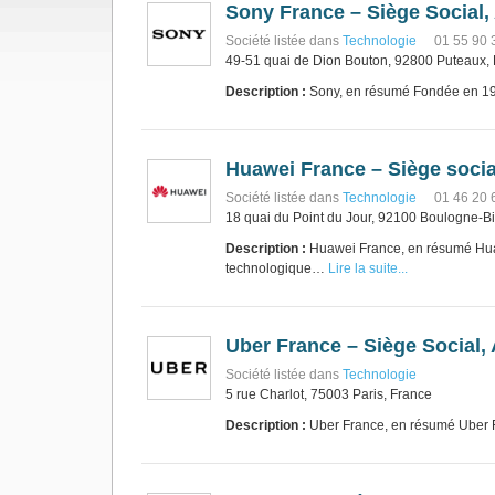
Sony France – Siège Social,
Société listée dans
Technologie
01 55 90 
49-51 quai de Dion Bouton, 92800 Puteaux,
Description :
Sony, en résumé Fondée en 194
Huawei France – Siège socia
Société listée dans
Technologie
01 46 20 
18 quai du Point du Jour, 92100 Boulogne-Bi
Description :
Huawei France, en résumé Huaw
technologique…
Lire la suite...
Uber France – Siège Social,
Société listée dans
Technologie
5 rue Charlot, 75003 Paris, France
Description :
Uber France, en résumé Uber Fr