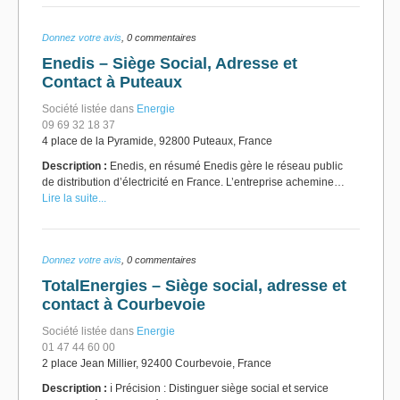
Donnez votre avis
, 0 commentaires
Enedis – Siège Social, Adresse et
Contact à Puteaux
Société listée dans
Energie
09 69 32 18 37
4 place de la Pyramide, 92800 Puteaux, France
Description :
Enedis, en résumé Enedis gère le réseau public
de distribution d’électricité en France. L’entreprise achemine…
Lire la suite...
Donnez votre avis
, 0 commentaires
TotalEnergies – Siège social, adresse et
contact à Courbevoie
Société listée dans
Energie
01 47 44 60 00
2 place Jean Millier, 92400 Courbevoie, France
Description :
ℹ️ Précision : Distinguer siège social et service