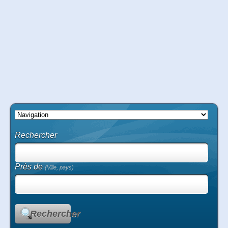
Rechercher
Près de
(Ville, pays)
Rechercher