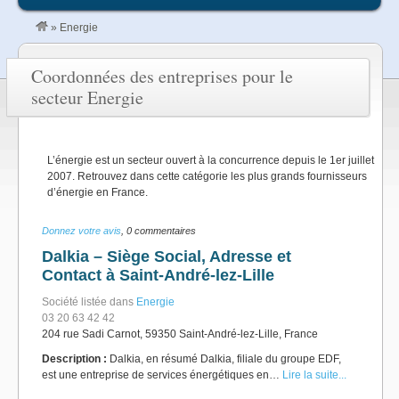
»
Energie
Coordonnées des entreprises pour le
secteur Energie
L’énergie est un secteur ouvert à la concurrence depuis le 1er juillet
2007. Retrouvez dans cette catégorie les plus grands fournisseurs
d’énergie en France.
Donnez votre avis
, 0 commentaires
Dalkia – Siège Social, Adresse et
Contact à Saint-André-lez-Lille
Société listée dans
Energie
03 20 63 42 42
204 rue Sadi Carnot, 59350 Saint-André-lez-Lille, France
Description :
Dalkia, en résumé Dalkia, filiale du groupe EDF,
est une entreprise de services énergétiques en…
Lire la suite...