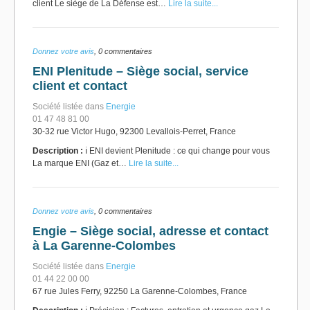
client Le siège de La Défense est…
Lire la suite...
Donnez votre avis
, 0 commentaires
ENI Plenitude – Siège social, service
client et contact
Société listée dans
Energie
01 47 48 81 00
30-32 rue Victor Hugo, 92300 Levallois-Perret, France
Description :
ℹ️ ENI devient Plenitude : ce qui change pour vous
La marque ENI (Gaz et…
Lire la suite...
Donnez votre avis
, 0 commentaires
Engie – Siège social, adresse et contact
à La Garenne-Colombes
Société listée dans
Energie
01 44 22 00 00
67 rue Jules Ferry, 92250 La Garenne-Colombes, France