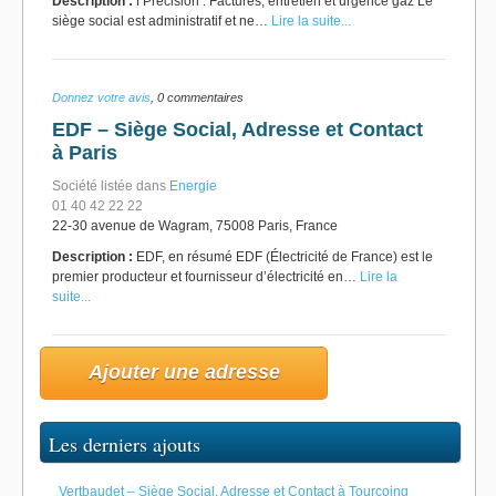
Description :
ℹ️ Précision : Factures, entretien et urgence gaz Le
siège social est administratif et ne…
Lire la suite...
Donnez votre avis
, 0 commentaires
EDF – Siège Social, Adresse et Contact
à Paris
Société listée dans
Energie
01 40 42 22 22
22-30 avenue de Wagram, 75008 Paris, France
Description :
EDF, en résumé EDF (Électricité de France) est le
premier producteur et fournisseur d’électricité en…
Lire la
suite...
Ajouter une adresse
Les derniers ajouts
Vertbaudet – Siège Social, Adresse et Contact à Tourcoing