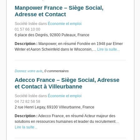
Manpower France – Siège Social,
Adresse et Contact
Société listée dans
Économie et emploi
01 57 66 10 00
6 place des Degrés, 92800 Puteaux, France
Description :
Manpower, en résumé Fondée en 1948 par Elmer
Winter et Aaron Scheinfeld dans le Wisconsin,…
Lire la suite...
Donnez votre avis
, 0 commentaires
Adecco France – Siège Social, Adresse
et Contact à Villeurbanne
Société listée dans
Économie et emploi
04 72 82 58 58
2 rue Henri Legay, 69100 Villeurbanne, France
Description :
Adecco France, en résumé Acteur majeur des
solutions en ressources humaines et leader du recrutement…
Lire la suite...