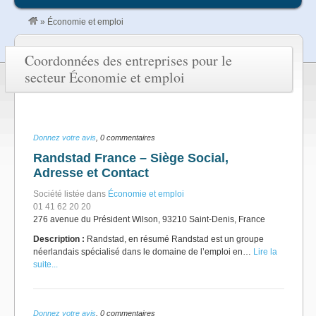
»
Économie et emploi
Coordonnées des entreprises pour le
secteur Économie et emploi
Donnez votre avis
, 0 commentaires
Randstad France – Siège Social,
Adresse et Contact
Société listée dans
Économie et emploi
01 41 62 20 20
276 avenue du Président Wilson, 93210 Saint-Denis, France
Description :
Randstad, en résumé Randstad est un groupe
néerlandais spécialisé dans le domaine de l’emploi en…
Lire la
suite...
Donnez votre avis
, 0 commentaires