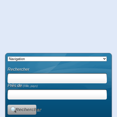
Rechercher
Près de
(Ville, pays)
Rechercher