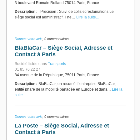
3 boulevard Romain Rolland 75014 Paris, France
Description :
ℹ️ Précision : Suivi de colis et réclamations Le
siège social est administratif. Il ne…
Lire la suite...
Donnez votre avis
, 0 commentaires
BlaBlaCar – Siège Social, Adresse et
Contact à Paris
Société listée dans
Transports
01 85 76 22 27
84 avenue de la République, 75011 Paris, France
Description :
BlaBlaCar, en résumé L’entreprise BlaBlaCar,
entité phare de la mobilité partagée en Europe et dans…
Lire la
suite...
Donnez votre avis
, 0 commentaires
La Poste – Siège Social, Adresse et
Contact à Paris