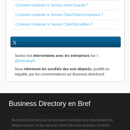
Comment contacter le Service client EasyJet ?
Comment contacter le Service Client Direct Assurance ?
Comment contacter le Service Client Decathlon ?
X
Suivez nos
interventions avec les entreprises
sur
X
@DirectoryFr
Nous
informons les sociétés des avis déposés
, positifs ou
négatifs, par les consommateurs sur Business-directory.fr
Business Directory en Bref
Business Directory est un annuaire d’entreprises répertoriant les
sièges sociaux et les services client des plus grandes sociétés