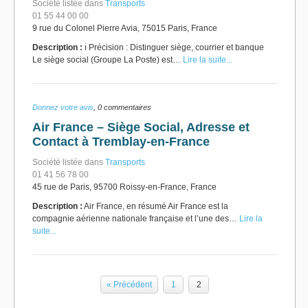
Société listée dans
Transports
01 55 44 00 00
9 rue du Colonel Pierre Avia, 75015 Paris, France
Description :
ℹ️ Précision : Distinguer siège, courrier et banque
Le siège social (Groupe La Poste) est…
Lire la suite...
Donnez votre avis
, 0 commentaires
Air France – Siège Social, Adresse et
Contact à Tremblay-en-France
Société listée dans
Transports
01 41 56 78 00
45 rue de Paris, 95700 Roissy-en-France, France
Description :
Air France, en résumé Air France est la
compagnie aérienne nationale française et l’une des…
Lire la
suite...
« Précédent
1
2