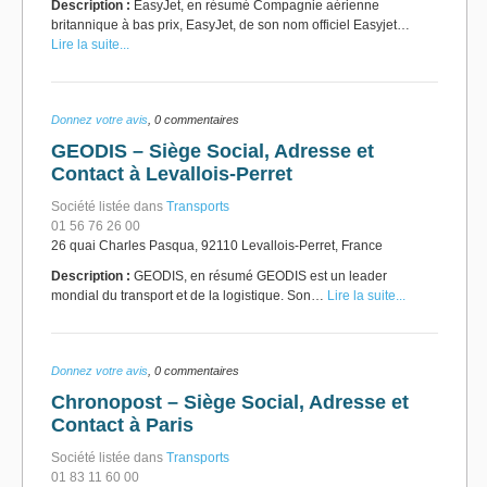
Description :
EasyJet, en résumé Compagnie aérienne
britannique à bas prix, EasyJet, de son nom officiel Easyjet…
Lire la suite...
Donnez votre avis
, 0 commentaires
GEODIS – Siège Social, Adresse et
Contact à Levallois-Perret
Société listée dans
Transports
01 56 76 26 00
26 quai Charles Pasqua, 92110 Levallois-Perret, France
Description :
GEODIS, en résumé GEODIS est un leader
mondial du transport et de la logistique. Son…
Lire la suite...
Donnez votre avis
, 0 commentaires
Chronopost – Siège Social, Adresse et
Contact à Paris
Société listée dans
Transports
01 83 11 60 00