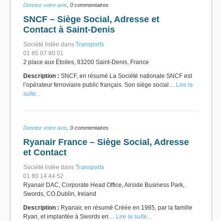
Donnez votre avis
, 0 commentaires
SNCF – Siège Social, Adresse et
Contact à Saint-Denis
Société listée dans
Transports
01 85 07 80 01
2 place aux Étoiles, 93200 Saint-Denis, France
Description :
SNCF, en résumé La Société nationale SNCF est
l’opérateur ferroviaire public français. Son siège social…
Lire la
suite...
Donnez votre avis
, 0 commentaires
Ryanair France – Siège Social, Adresse
et Contact
Société listée dans
Transports
01 80 14 44 52
Ryanair DAC, Corporate Head Office, Airside Business Park,
Swords, CO.Dublin, Ireland
Description :
Ryanair, en résumé Créée en 1985, par la famille
Ryan, et implantée à Swords en…
Lire la suite...