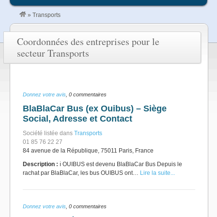
»
Transports
Coordonnées des entreprises pour le
secteur Transports
Donnez votre avis
, 0 commentaires
BlaBlaCar Bus (ex Ouibus) – Siège
Social, Adresse et Contact
Société listée dans
Transports
01 85 76 22 27
84 avenue de la République, 75011 Paris, France
Description :
ℹ️ OUIBUS est devenu BlaBlaCar Bus Depuis le
rachat par BlaBlaCar, les bus OUIBUS ont…
Lire la suite...
Donnez votre avis
, 0 commentaires