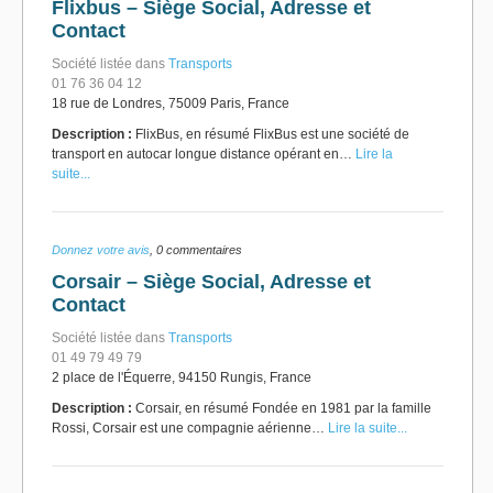
Flixbus – Siège Social, Adresse et
Contact
Société listée dans
Transports
01 76 36 04 12
18 rue de Londres, 75009 Paris, France
Description :
FlixBus, en résumé FlixBus est une société de
transport en autocar longue distance opérant en…
Lire la
suite...
Donnez votre avis
, 0 commentaires
Corsair – Siège Social, Adresse et
Contact
Société listée dans
Transports
01 49 79 49 79
2 place de l'Équerre, 94150 Rungis, France
Description :
Corsair, en résumé Fondée en 1981 par la famille
Rossi, Corsair est une compagnie aérienne…
Lire la suite...