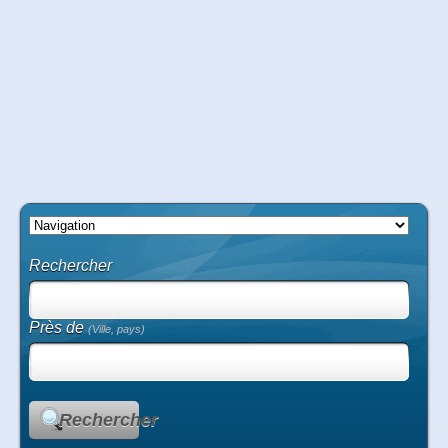
Rechercher
Près de
(Ville, pays)
Rechercher