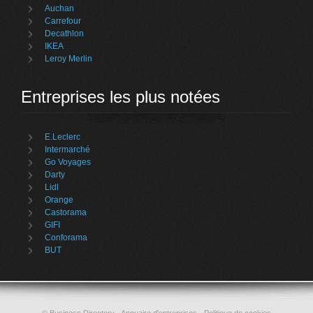
Auchan
Carrefour
Decathlon
IKEA
Leroy Merlin
Entreprises les plus notées
E.Leclerc
Intermarché
Go Voyages
Darty
Lidl
Orange
Castorama
GIFI
Conforama
BUT