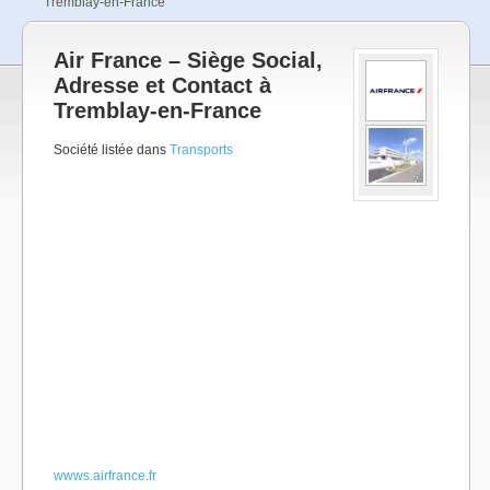
Tremblay-en-France
Air France – Siège Social,
Adresse et Contact à
Tremblay-en-France
Société listée dans
Transports
wwws.airfrance.fr