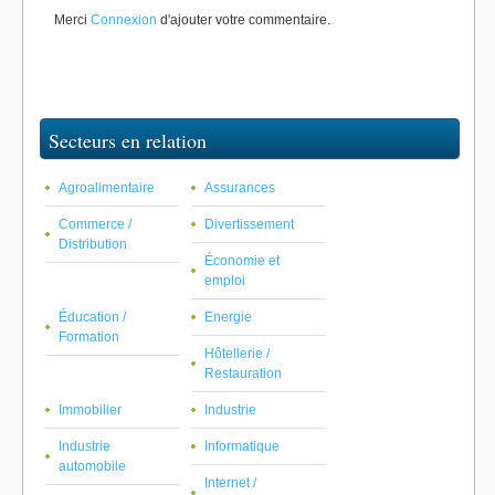
Merci
Connexion
d'ajouter votre commentaire.
Secteurs en relation
Agroalimentaire
Assurances
Commerce /
Divertissement
Distribution
Économie et
emploi
Éducation /
Energie
Formation
Hôtellerie /
Restauration
Immobilier
Industrie
Industrie
Informatique
automobile
Internet /