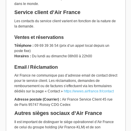
dans le monde.
Service client d’Air France
Les contacts du service client varient en fonction de la nature de
la demande.
Ventes et réservations
Téléphone :
09 69 39 36 54 (prix d’un appel local depuis un
poste fixe)
Horaires :
Du lundi au dimanche 08h00 à 22h00
Email / Réclamation
Air France ne communique pas d’adresse email de contact direct
pour le service client. Les réclamations, demandes de
remboursement ou de factures s’effectuent via les formulaires
dédiés sur la page « Contact »
https://wwws.airfrance.fr/contact
Adresse postale (Courrier) :
Air France Service Client 45 rue
de Paris 95747 Roissy CDG Cedex
Autres sièges sociaux d’Air France
Il est important de distinguer le siège opérationnel d’Air France
de celui du groupe holding (Air France-KLM) et de son