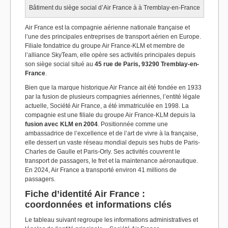
Bâtiment du siège social d’Air France à à Tremblay-en-France
Air France est la compagnie aérienne nationale française et
l’une des principales entreprises de transport aérien en Europe.
Filiale fondatrice du groupe Air France-KLM et membre de
l’alliance SkyTeam, elle opère ses activités principales depuis
son siège social situé au
45 rue de Paris, 93290 Tremblay-en-
France
.
Bien que la marque historique Air France ait été fondée en 1933
par la fusion de plusieurs compagnies aériennes, l’entité légale
actuelle, Société Air France, a été immatriculée en 1998. La
compagnie est une filiale du groupe Air France-KLM depuis la
fusion avec KLM en 2004
. Positionnée comme une
ambassadrice de l’excellence et de l’art de vivre à la française,
elle dessert un vaste réseau mondial depuis ses hubs de Paris-
Charles de Gaulle et Paris-Orly. Ses activités couvrent le
transport de passagers, le fret et la maintenance aéronautique.
En 2024, Air France a transporté environ 41 millions de
passagers.
Fiche d’identité Air France :
coordonnées et informations clés
Le tableau suivant regroupe les informations administratives et