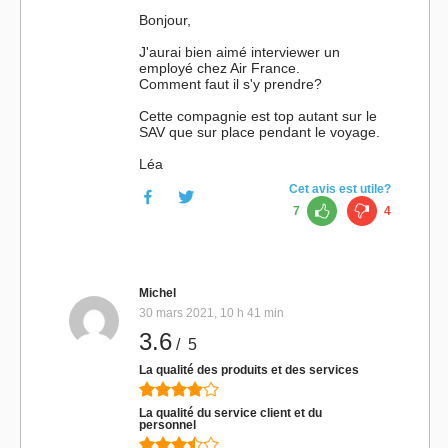
Bonjour,
J'aurai bien aimé interviewer un
employé chez Air France.
Comment faut il s'y prendre?
Cette compagnie est top autant sur le
SAV que sur place pendant le voyage.
Léa
Cet avis est utile?
7
4
Michel
30 mars 2021, 10 h 41 min
3.6
/ 5
La qualité des produits et des services
La qualité du service client et du
personnel