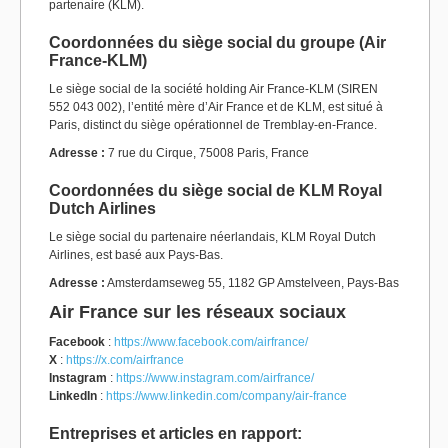
partenaire (KLM).
Coordonnées du siège social du groupe (Air
France-KLM)
Le siège social de la société holding Air France-KLM (SIREN
552 043 002), l’entité mère d’Air France et de KLM, est situé à
Paris, distinct du siège opérationnel de Tremblay-en-France.
Adresse :
7 rue du Cirque, 75008 Paris, France
Coordonnées du siège social de KLM Royal
Dutch Airlines
Le siège social du partenaire néerlandais, KLM Royal Dutch
Airlines, est basé aux Pays-Bas.
Adresse :
Amsterdamseweg 55, 1182 GP Amstelveen, Pays-Bas
Air France sur les réseaux sociaux
Facebook
:
https://www.facebook.com/airfrance/
X
:
https://x.com/airfrance
Instagram
:
https://www.instagram.com/airfrance/
LinkedIn
:
https://www.linkedin.com/company/air-france
Entreprises et articles en rapport: