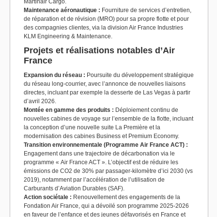
Martinair Cargo.
Maintenance aéronautique :
Fourniture de services d’entretien,
de réparation et de révision (MRO) pour sa propre flotte et pour
des compagnies clientes, via la division Air France Industries
KLM Engineering & Maintenance.
Projets et réalisations notables d’Air
France
Expansion du réseau :
Poursuite du développement stratégique
du réseau long-courrier, avec l’annonce de nouvelles liaisons
directes, incluant par exemple la desserte de Las Vegas à partir
d’avril 2026.
Montée en gamme des produits :
Déploiement continu de
nouvelles cabines de voyage sur l’ensemble de la flotte, incluant
la conception d’une nouvelle suite La Première et la
modernisation des cabines Business et Premium Economy.
Transition environnementale (Programme Air France ACT) :
Engagement dans une trajectoire de décarbonation via le
programme « Air France ACT ». L’objectif est de réduire les
émissions de CO2 de 30% par passager-kilomètre d’ici 2030 (vs
2019), notamment par l’accélération de l’utilisation de
Carburants d’Aviation Durables (SAF).
Action sociétale :
Renouvellement des engagements de la
Fondation Air France, qui a dévoilé son programme 2025-2026
en faveur de l’enfance et des jeunes défavorisés en France et