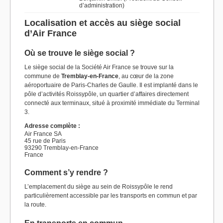
d’administration)
Localisation et accès au siège social
d’Air France
Où se trouve le siège social ?
Le siège social de la Société Air France se trouve sur la
commune de
Tremblay-en-France
, au cœur de la zone
aéroportuaire de Paris-Charles de Gaulle. Il est implanté dans le
pôle d’activités Roissypôle, un quartier d’affaires directement
connecté aux terminaux, situé à proximité immédiate du Terminal
3.
Adresse complète :
Air France SA
45 rue de Paris
93290 Tremblay-en-France
France
Comment s’y rendre ?
L’emplacement du siège au sein de Roissypôle le rend
particulièrement accessible par les transports en commun et par
la route.