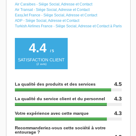
Air Caraibes - Siège Social, Adresse et Contact
Air Transat - Siège Social, Adresse et Contact
EasyJet France - Siège Social, Adresse et Contact
ADP - Siège Social, Adresse et Contact
Turkish Airlines France - Siège Social, Adresse et Contact à Paris
4.4
/ 5
SATISFACTION CLIENT
(
2
avis)
4.5
La qualité des produits et des services
4.3
La qualité du service client et du personnel
4.3
Votre expérience avec cette marque
Recommanderiez-vous cette société à votre
entourage ?