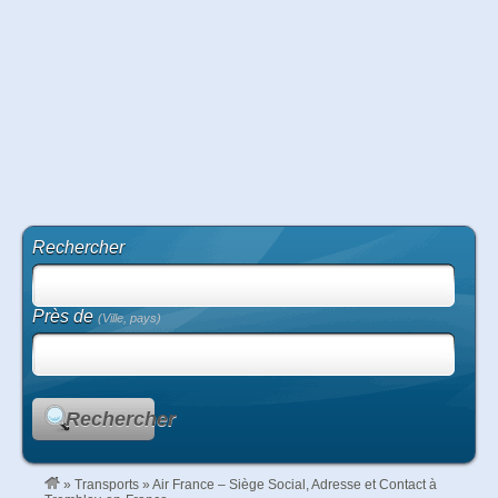
Rechercher
Près de
(Ville, pays)
Rechercher
»
Transports
»
Air France – Siège Social, Adresse et Contact à