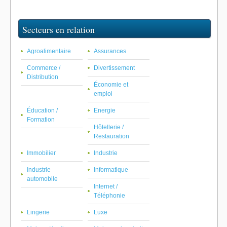
Secteurs en relation
Agroalimentaire
Assurances
Commerce /
Divertissement
Distribution
Économie et
emploi
Éducation /
Energie
Formation
Hôtellerie /
Restauration
Immobilier
Industrie
Industrie
Informatique
automobile
Internet /
Téléphonie
Lingerie
Luxe