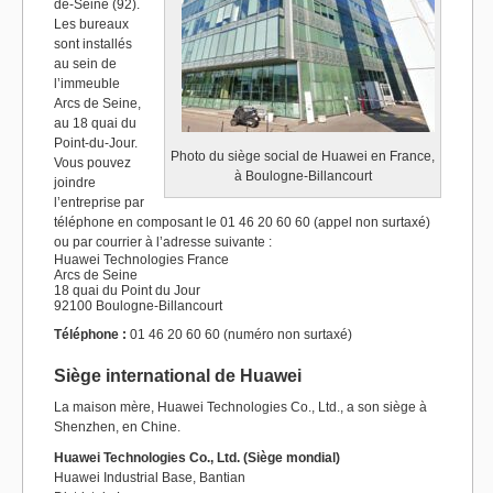
de-Seine (92).
Les bureaux
sont installés
au sein de
l’immeuble
Arcs de Seine,
au 18 quai du
Point-du-Jour.
Photo du siège social de Huawei en France,
Vous pouvez
à Boulogne-Billancourt
joindre
l’entreprise par
téléphone en composant le 01 46 20 60 60 (appel non surtaxé)
ou par courrier à l’adresse suivante :
Huawei Technologies France
Arcs de Seine
18 quai du Point du Jour
92100 Boulogne-Billancourt
Téléphone :
01 46 20 60 60 (numéro non surtaxé)
Siège international de Huawei
La maison mère, Huawei Technologies Co., Ltd., a son siège à
Shenzhen, en Chine.
Huawei Technologies Co., Ltd. (Siège mondial)
Huawei Industrial Base, Bantian