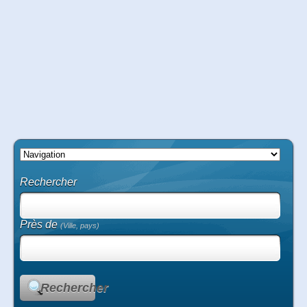
Rechercher
Près de
(Ville, pays)
Rechercher