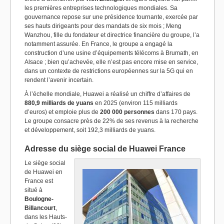
les premières entreprises technologiques mondiales. Sa
gouvernance repose sur une présidence tournante, exercée par
ses hauts dirigeants pour des mandats de six mois ; Meng
Wanzhou, fille du fondateur et directrice financière du groupe, l’a
notamment assurée. En France, le groupe a engagé la
construction d’une usine d’équipements télécoms à Brumath, en
Alsace ; bien qu’achevée, elle n’est pas encore mise en service,
dans un contexte de restrictions européennes sur la 5G qui en
rendent l’avenir incertain.
À l’échelle mondiale, Huawei a réalisé un chiffre d’affaires de
880,9 milliards de yuans
en 2025 (environ 115 milliards
d’euros) et emploie plus de
200 000 personnes
dans 170 pays.
Le groupe consacre près de 22% de ses revenus à la recherche
et développement, soit 192,3 milliards de yuans.
Adresse du siège social de Huawei France
Le siège social
de Huawei en
France est
situé à
Boulogne-
Billancourt
,
dans les Hauts-