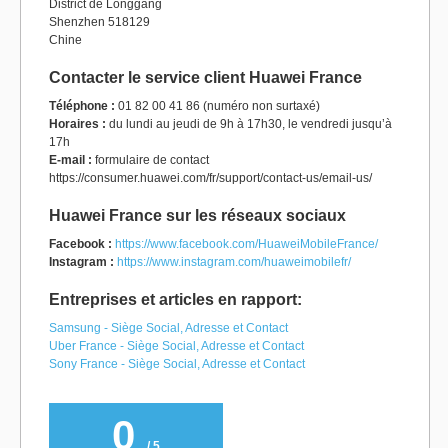
District de Longgang
Shenzhen 518129
Chine
Contacter le service client Huawei France
Téléphone :
01 82 00 41 86 (numéro non surtaxé)
Horaires :
du lundi au jeudi de 9h à 17h30, le vendredi jusqu’à
17h
E-mail :
formulaire de contact
https://consumer.huawei.com/fr/support/contact-us/email-us/
Huawei France sur les réseaux sociaux
Facebook :
https://www.facebook.com/HuaweiMobileFrance/
Instagram :
https://www.instagram.com/huaweimobilefr/
Entreprises et articles en rapport:
Samsung - Siège Social, Adresse et Contact
Uber France - Siège Social, Adresse et Contact
Sony France - Siège Social, Adresse et Contact
0
/ 5