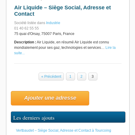
Air Liquide – Siège Social, Adresse et
Contact
Société listée dans
Industrie
01 40 62 55 55
75 quai d'Orsay, 75007 Paris, France
Description :
Air Liquide, en résumé Air Liquide est connu
mondialement pour ses gaz, technologies et services…
Lire la
suite...
« Précédent
1
2
3
Ajouter une adresse
Les derniers ajouts
Vertbaudet – Siège Social, Adresse et Contact à Tourcoing