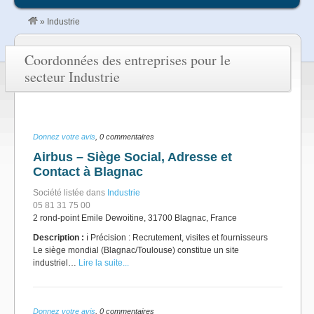
»
Industrie
Coordonnées des entreprises pour le
secteur Industrie
Donnez votre avis
, 0 commentaires
Airbus – Siège Social, Adresse et
Contact à Blagnac
Société listée dans
Industrie
05 81 31 75 00
2 rond-point Emile Dewoitine, 31700 Blagnac, France
Description :
ℹ️ Précision : Recrutement, visites et fournisseurs
Le siège mondial (Blagnac/Toulouse) constitue un site
industriel…
Lire la suite...
Donnez votre avis
, 0 commentaires