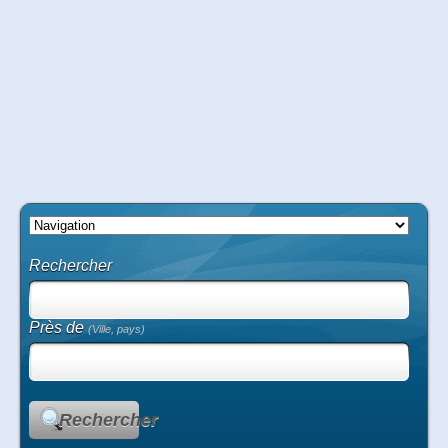
Rechercher
Près de
(Ville, pays)
Rechercher