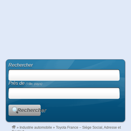
Rechercher
Près de
(Ville, pays)
Rechercher
»
Industrie automobile
»
Toyota France – Siège Social, Adresse et