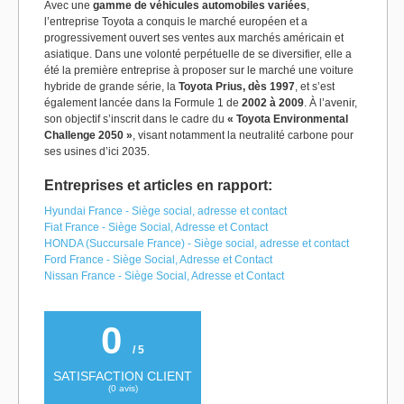
Avec une
gamme de véhicules automobiles variées
,
l’entreprise Toyota a conquis le marché européen et a
progressivement ouvert ses ventes aux marchés américain et
asiatique. Dans une volonté perpétuelle de se diversifier, elle a
été la première entreprise à proposer sur le marché une voiture
hybride de grande série, la
Toyota Prius, dès 1997
, et s’est
également lancée dans la Formule 1 de
2002 à 2009
. À l’avenir,
son objectif s’inscrit dans le cadre du
« Toyota Environmental
Challenge 2050 »
, visant notamment la neutralité carbone pour
ses usines d’ici 2035.
Entreprises et articles en rapport:
Hyundai France - Siège social, adresse et contact
Fiat France - Siège Social, Adresse et Contact
HONDA (Succursale France) - Siège social, adresse et contact
Ford France - Siège Social, Adresse et Contact
Nissan France - Siège Social, Adresse et Contact
0
/ 5
SATISFACTION CLIENT
(
0
avis)