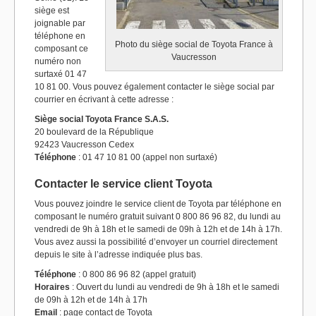
siège est
joignable par
téléphone en
Photo du siège social de Toyota France à
composant ce
Vaucresson
numéro non
surtaxé 01 47
10 81 00. Vous pouvez également contacter le siège social par
courrier en écrivant à cette adresse :
Siège social Toyota France S.A.S.
20 boulevard de la République
92423 Vaucresson Cedex
Téléphone
: 01 47 10 81 00 (appel non surtaxé)
Contacter le service client Toyota
Vous pouvez joindre le service client de Toyota par téléphone en
composant le numéro gratuit suivant 0 800 86 96 82, du lundi au
vendredi de 9h à 18h et le samedi de 09h à 12h et de 14h à 17h.
Vous avez aussi la possibilité d’envoyer un courriel directement
depuis le site à l’adresse indiquée plus bas.
Téléphone
: 0 800 86 96 82 (appel gratuit)
Horaires
: Ouvert du lundi au vendredi de 9h à 18h et le samedi
de 09h à 12h et de 14h à 17h
Email
: page contact de Toyota