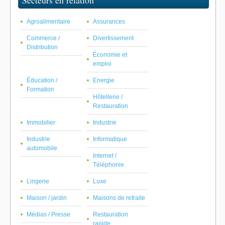
Secteurs en relation
Agroalimentaire
Assurances
Commerce /
Divertissement
Distribution
Économie et
emploi
Éducation /
Energie
Formation
Hôtellerie /
Restauration
Immobilier
Industrie
Industrie
Informatique
automobile
Internet /
Téléphonie
Lingerie
Luxe
Maison / jardin
Maisons de retraite
Médias / Presse
Restauration
rapide