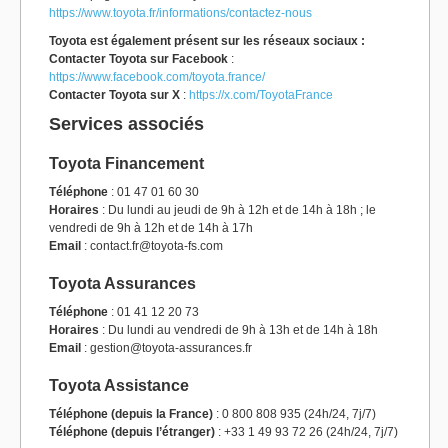
https://www.toyota.fr/informations/contactez-nous
Toyota est également présent sur les réseaux sociaux :
Contacter Toyota sur Facebook
:
https://www.facebook.com/toyota.france/
Contacter Toyota sur X
:
https://x.com/ToyotaFrance
Services associés
Toyota Financement
Téléphone
: 01 47 01 60 30
Horaires
: Du lundi au jeudi de 9h à 12h et de 14h à 18h ; le
vendredi de 9h à 12h et de 14h à 17h
Email
: contact.fr@toyota-fs.com
Toyota Assurances
Téléphone
: 01 41 12 20 73
Horaires
: Du lundi au vendredi de 9h à 13h et de 14h à 18h
Email
: gestion@toyota-assurances.fr
Toyota Assistance
Téléphone (depuis la France)
: 0 800 808 935 (24h/24, 7j/7)
Téléphone (depuis l’étranger)
: +33 1 49 93 72 26 (24h/24, 7j/7)