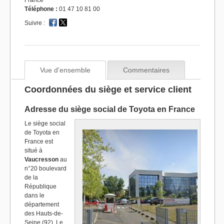
France
Téléphone :
01 47 10 81 00
Suivre :
Vue d'ensemble
Commentaires
Coordonnées du siège et service client
Adresse du siège social de Toyota en France
Le siège social
de Toyota en
France est
situé à
Vaucresson
au
n°20 boulevard
de la
République
dans le
département
des Hauts-de-
Seine (92). Le