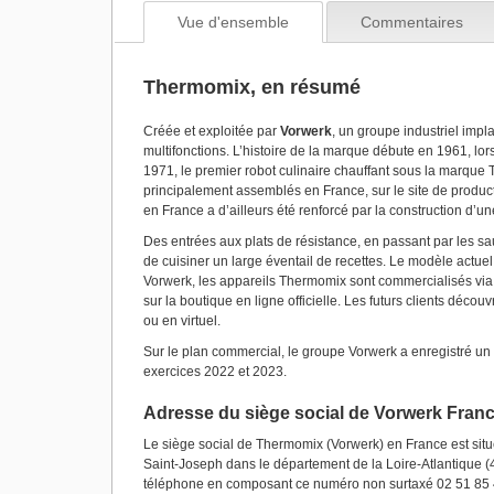
Vue d'ensemble
Commentaires
Thermomix, en résumé
Créée et exploitée par
Vorwerk
, un groupe industriel imp
multifonctions. L’histoire de la marque débute en 1961, lo
1971, le premier robot culinaire chauffant sous la marqu
principalement assemblés en France, sur le site de produc
en France a d’ailleurs été renforcé par la construction 
Des entrées aux plats de résistance, en passant par les sa
de cuisiner un large éventail de recettes. Le modèle actue
Vorwerk, les appareils Thermomix sont commercialisés via 
sur la boutique en ligne officielle. Les futurs clients décou
ou en virtuel.
Sur le plan commercial, le groupe Vorwerk a enregistré un c
exercices 2022 et 2023.
Adresse du siège social de Vorwerk Fran
Le siège social de Thermomix (Vorwerk) en France est sit
Saint-Joseph dans le département de la Loire-Atlantique (4
téléphone en composant ce numéro non surtaxé 02 51 85