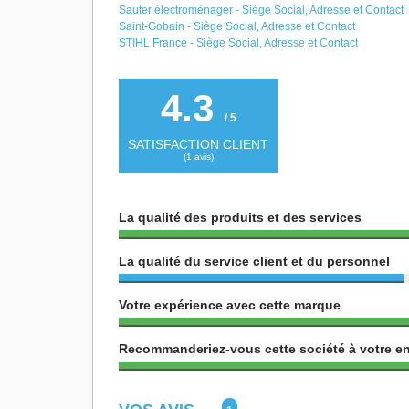
Sauter électroménager - Siège Social, Adresse et Contact
Saint-Gobain - Siège Social, Adresse et Contact
STIHL France - Siège Social, Adresse et Contact
4.3
/ 5
SATISFACTION CLIENT
(
1
avis)
La qualité des produits et des services
La qualité du service client et du personnel
Votre expérience avec cette marque
Recommanderiez-vous cette société à votre e