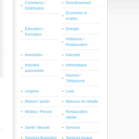
Commerce /
Divertissement
Distribution
Économie et
emploi
Éducation /
Energie
Formation
Hôtellerie /
Restauration
Immobilier
Industrie
Industrie
Informatique
automobile
Internet /
Téléphonie
Lingerie
Luxe
Maison / jardin
Maisons de retraite
Médias / Presse
Restauration
rapide
Santé / Beauté
Services
Services financiers
Services locaux