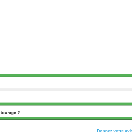
ntourage ?
Donnez votre avis