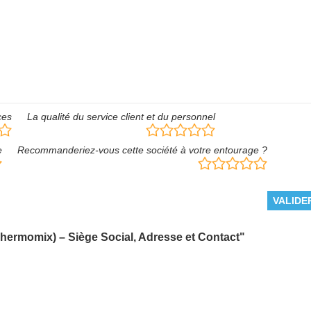
ces
La qualité du service client et du personnel
e
Recommanderiez-vous cette société à votre entourage ?
Thermomix) – Siège Social, Adresse et Contact"