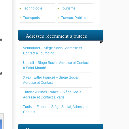
Technologie
Tourisme
Transports
Travaux Publics
Adresses récemment ajoutées
en
Vertbaudet – Siège Social, Adresse et
Contact à Tourcoing
Ubisoft – Siège Social, Adresse et Contact
t
à Saint-Mandé
et
X (ex Twitter France) – Siège Social,
Adresse et Contact
Turkish Airlines France – Siège Social,
Adresse et Contact à Paris
Tunisair France – Siège Social, Adresse et
Contact