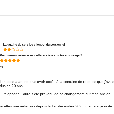
La qualité du service client et du personnel
Recommanderiez-vous cette société à votre entourage ?
es
 en constatant ne plus avoir accès à la centaine de recettes que j'avai
lus de 20 ans !
s au téléphone, j'aurais été prévenu de ce changement sur mon ancien
 recettes merveilleuses depuis le 1er décembre 2025, même si je reste
1.