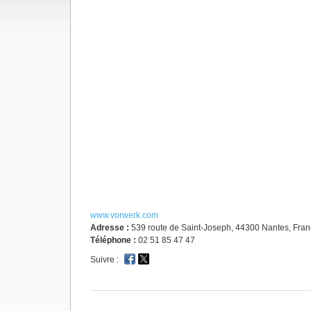
www.vorwerk.com
Adresse :
539 route de Saint-Joseph, 44300 Nantes, Fra
Téléphone :
02 51 85 47 47
Suivre :