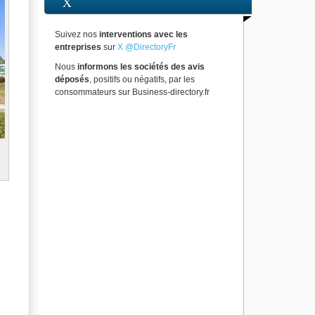
X
Suivez nos
interventions avec les
entreprises
sur
X @DirectoryFr
Nous
informons les sociétés des avis
déposés
, positifs ou négatifs, par les
consommateurs sur Business-directory.fr