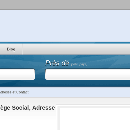
Blog
Près de
(Ville, pays)
Adresse et Contact
ège Social, Adresse