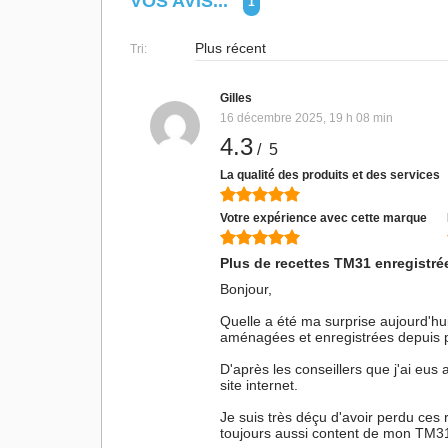
VOS AVIS...
1
Tri:
Gilles
16 décembre 2025, 19 h 08 min
4.3
/ 5
La qualité des produits et des services
Votre expérience avec cette marque
Plus de recettes TM31 enregistré
Bonjour,
Quelle a été ma surprise aujourd'hui
aménagées et enregistrées depuis p
D'après les conseillers que j'ai eu
site internet.
Je suis très déçu d'avoir perdu ces
toujours aussi content de mon TM3