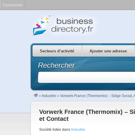
Connexion
Secteurs d’activité
Ajouter une adresse
Rechercher
»
Industrie
»
Vorwerk France (Thermomix) – Siège Social, 
Vorwerk France (Thermomix) – Si
et Contact
Société listée dans
Industrie