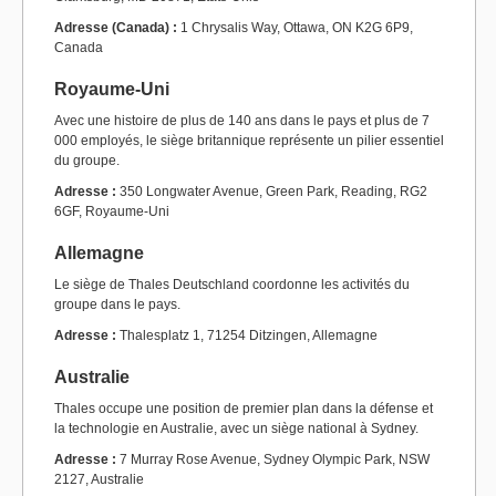
Adresse (Canada) :
1 Chrysalis Way, Ottawa, ON K2G 6P9,
Canada
Royaume-Uni
Avec une histoire de plus de 140 ans dans le pays et plus de 7
000 employés, le siège britannique représente un pilier essentiel
du groupe.
Adresse :
350 Longwater Avenue, Green Park, Reading, RG2
6GF, Royaume-Uni
Allemagne
Le siège de Thales Deutschland coordonne les activités du
groupe dans le pays.
Adresse :
Thalesplatz 1, 71254 Ditzingen, Allemagne
Australie
Thales occupe une position de premier plan dans la défense et
la technologie en Australie, avec un siège national à Sydney.
Adresse :
7 Murray Rose Avenue, Sydney Olympic Park, NSW
2127, Australie