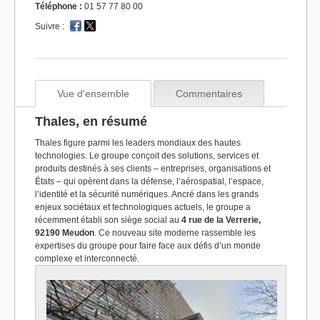
Téléphone :
01 57 77 80 00
Suivre :
Vue d'ensemble
Commentaires
Thales, en résumé
Thales figure parmi les leaders mondiaux des hautes
technologies. Le groupe conçoit des solutions, services et
produits destinés à ses clients – entreprises, organisations et
États – qui opèrent dans la défense, l’aérospatial, l’espace,
l’identité et la sécurité numériques. Ancré dans les grands
enjeux sociétaux et technologiques actuels, le groupe a
récemment établi son siège social au
4 rue de la Verrerie,
92190 Meudon
. Ce nouveau site moderne rassemble les
expertises du groupe pour faire face aux défis d’un monde
complexe et interconnecté.