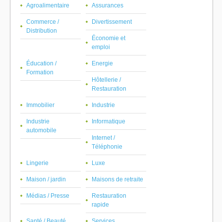
Agroalimentaire
Assurances
Commerce /
Divertissement
Distribution
Économie et
emploi
Éducation /
Energie
Formation
Hôtellerie /
Restauration
Immobilier
Industrie
Industrie
Informatique
automobile
Internet /
Téléphonie
Lingerie
Luxe
Maison / jardin
Maisons de retraite
Médias / Presse
Restauration
rapide
Santé / Beauté
Services