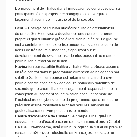
L’engagement de Thales dans l’innovation se concrétise par sa
participation à des projets technologiques d’envergure qui
façonnent l’avenir de l’industrie et de la société.
GenF – Énergie par fusion nucléaire :
Thales est l’initiateur
du projet GenF, qui vise à développer une source d’énergie
propre et quasi-illimitée grâce à la fusion nucléaire. Le groupe
met à contribution son expertise unique dans la conception de
lasers de très haute puissance, s’appuyant sur le
développement du système laser le plus puissant au monde,
pour initier la réaction de fusion.
Navigation par satellite Galileo :
Thales Alenia Space assume
un rôle central dans le programme européen de navigation par
satellite Galileo. L’entreprise est notamment maître d’œuvre
pour la construction de six des douze nouveaux satellites de
seconde génération. Thales est également responsable de la
conception du segment sol de mission et de l’ensemble de
l’architecture de cybersécurité du programme, qui offriront une
précision et une robustesse accrues pour les services de
géolocalisation en Europe et dans le monde.
Centre d’excellence de Cholet :
Le groupe a inauguré un
nouveau centre d’excellence en radiocommunications à Cholet.
Ce site ultra-moderne, doté d’un hub logistique 4.0 et du premier
réseau de 5G privée industrielle en France, est consacré au