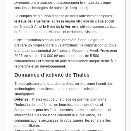
synergies entre équipes et accompagner le virage du groupe
vers les technologies de pointe (« deep tech »).
Le campus de Meudon dispose de deux adresses principales :
le 4 rue de la Verrerie
, adresse légale officielle du siège social
de Thales S.A., et
le 6 rue de la Verrerie
, utilisée comme contact
opérationnel pour les visiteurs et certaines divisions.
Cette installation n’est qu’une première étape. Le groupe
prépare un projet encore plus ambitieux : la construction du plus
grand campus mondial de Thales à Meudon-la-Forêt. Prévu pour
2027, ce site de 110 000 m² accueillera plus de 5 500
collaborateurs et formera un pôle d’excellence unique dédié à la
recherche et au développement.
Domaines d’activité de Thales
Thales adresse cinq grands marchés, où le groupe fournit des
technologies et services de pointe pour des missions
stratégiques.
Défense :
Thales occupe une place de premier plan dans
l’industrie de la défense, en fournissant des systèmes et
équipements pour les forces navales, terrestres, aériennes et
interarmées. Ses solutions couvrent la surveillance, les
communications sécurisées, la cyberguerre, les sonars et les
radars militaires.