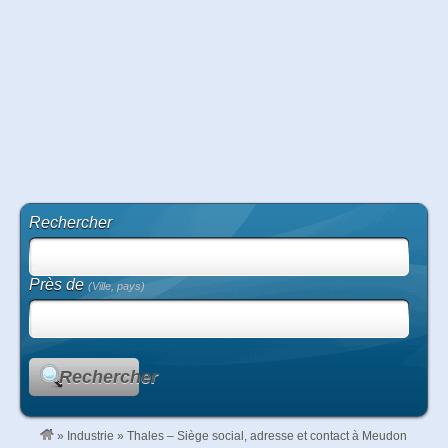
Rechercher
Près de
(Ville, pays)
Rechercher
»
Industrie
»
Thales – Siège social, adresse et contact à Meudon