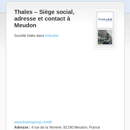
Thales – Siège social,
adresse et contact à
Meudon
Société listée dans
Industrie
www.thalesgroup.com/fr
Adresse :
4 rue de la Verrerie, 92190 Meudon, France