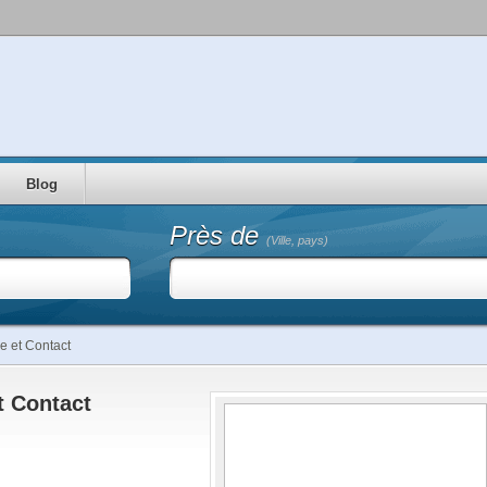
Blog
Près de
(Ville, pays)
e et Contact
t Contact