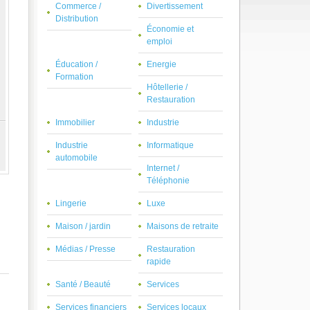
Commerce /
Divertissement
Distribution
Économie et
emploi
Éducation /
Energie
Formation
Hôtellerie /
Restauration
Immobilier
Industrie
Industrie
Informatique
automobile
Internet /
Téléphonie
Lingerie
Luxe
Maison / jardin
Maisons de retraite
Médias / Presse
Restauration
rapide
Santé / Beauté
Services
Services financiers
Services locaux