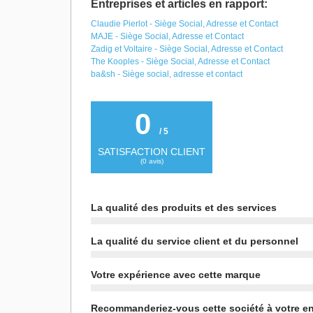
Entreprises et articles en rapport:
Claudie Pierlot - Siège Social, Adresse et Contact
MAJE - Siège Social, Adresse et Contact
Zadig et Voltaire - Siège Social, Adresse et Contact
The Kooples - Siège Social, Adresse et Contact
ba&sh - Siège social, adresse et contact
0
/ 5
SATISFACTION CLIENT
(
0
avis)
La qualité des produits et des services
La qualité du service client et du personnel
Votre expérience avec cette marque
Recommanderiez-vous cette société à votre e