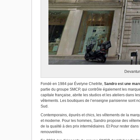
Devantur
Fondé en 1984 par Évelyne Chetrite,
Sandro est une mar
partie du groupe SMCP, qui contrôle également les marq
capitale française, abrite les studios et les ateliers dans 
vêtements. Les boutiques de l’enseigne parisienne sont 
Sud.
Contemporains, épurés et chics, les vêtements de la mar
et moderne. Pour les hommes, Sandro propose des vêtements
de la qualité à des prix intermédiaires. Et Pour rester dan
renouvelées.