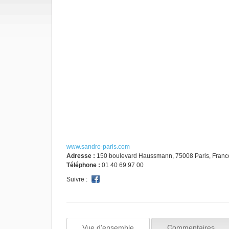
www.sandro-paris.com
Adresse :
150 boulevard Haussmann, 75008 Paris, Franc
Téléphone :
01 40 69 97 00
Suivre :
Vue d'ensemble
Commentaires