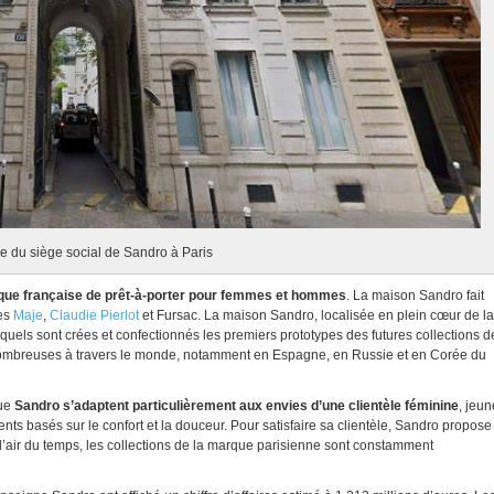
e du siège social de Sandro à Paris
que française de prêt-à-porter pour femmes et hommes
. La maison Sandro fait
ues
Maje
,
Claudie Pierlot
et Fursac. La maison Sandro, localisée en plein cœur de la
lesquels sont crées et confectionnés les premiers prototypes des futures collections d
nombreuses à travers le monde, notamment en Espagne, en Russie et en Corée du
que
Sandro s’adaptent particulièrement aux envies d’une clientèle féminine
, jeun
 basés sur le confort et la douceur. Pour satisfaire sa clientèle, Sandro propose
s l’air du temps, les collections de la marque parisienne sont constamment