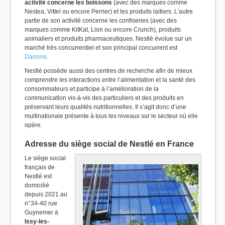
activité concerne les boissons
(avec des marques comme
Nestea, Vittel ou encore Perrier) et les produits laitiers. L’autre
partie de son activité concerne les confiseries (avec des
marques comme KitKat, Lion ou encore Crunch), produits
animaliers et produits pharmaceutiques. Nestlé évolue sur un
marché très concurrentiel et son principal concurrent est
Danone
.
Nestlé possède aussi des centres de recherche afin de mieux
comprendre les interactions entre l’alimentation et la santé des
consommateurs et participe à l’amélioration de la
communication vis-à-vis des particuliers et des produits en
préservant leurs qualités nutritionnelles. Il s’agit donc d’une
multinationale présente à tous les niveaux sur le secteur où elle
opère.
Adresse du siège social de Nestlé en France
Le siège social
français de
Nestlé est
domicilié
depuis 2021 au
n°34-40 rue
Guynemer à
Issy-les-