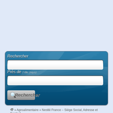
Rechercher
Près de
(Ville, pays)
Rechercher
»
Agroalimentaire
»
Nestlé France – Siège Social, Adresse et