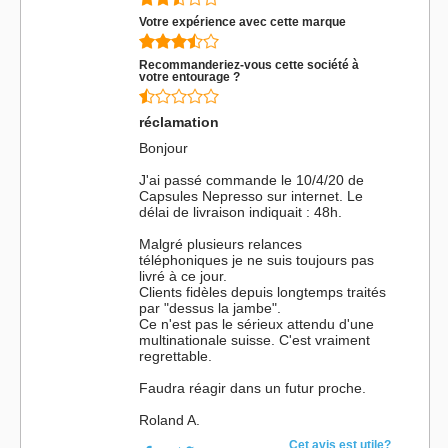
Votre expérience avec cette marque
Recommanderiez-vous cette société à
votre entourage ?
réclamation
Bonjour
J'ai passé commande le 10/4/20 de
Capsules Nepresso sur internet. Le
délai de livraison indiquait : 48h.
Malgré plusieurs relances
téléphoniques je ne suis toujours pas
livré à ce jour.
Clients fidèles depuis longtemps traités
par "dessus la jambe".
Ce n'est pas le sérieux attendu d'une
multinationale suisse. C'est vraiment
regrettable.
Faudra réagir dans un futur proche.
Roland A.
Cet avis est utile?