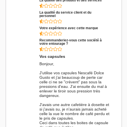
La qualité des produits et des services
La qualité du service client et du
personnel
Votre expérience avec cette marque
Recommanderiez-vous cette société à
votre entourage ?
Vos capsules
Bonjour,
J'utilise vos capsules Nescafé Dolce
Gusto et j'ai beaucoup de perte car
celle ci ne se "crèvent" pas sous la
pressions d'eau. J'ai ensuite du mal à
enlever le tiroir sous pression très
dangereux.
J'avais une autre cafetière à dosette et
si j'avais su, je n'aurais jamais acheté
celle la vue le nombre de café perdu et
le pris de capsules.
Ceci dans toutes les boites de capsule