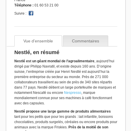
France
Téléphone :
01 60 53 21 00
Suivre :
Vue d'ensemble
Commentaires
Nestlé, en résumé
Nestlé est un géant mondial de l’agroalimentaire
, aujourd’hui
dirigé par Philipp Navratil, et existe depuis 160 ans. D’origine
suisse, l’entreprise créée par Henri Nestlé est aujourd’hui la
première entreprise du secteur au monde. Près de 271 000
collaborateurs travaillent au sein de près de 340 sites répartis
dans 77 pays. Nestlé détient un large portefeuille de marques et
notamment Nescafé ou encore
Nespresso
, marque
mondialement connue pour ses machines à café fonctionnant
avec des capsules.
Nestlé propose une large gamme de produits alimentaires
tant pour les petits que pour les grands : lait infantile, boissons
chocolatées, produits surgelés, céréales ou encore produits pour
animaux avec la marque Friskies.
Près de la moitié de son