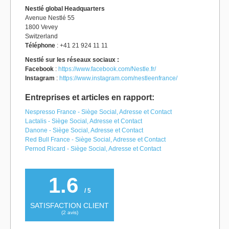
Nestlé global Headquarters
Avenue Nestlé 55
1800 Vevey
Switzerland
Téléphone
: +41 21 924 11 11
Nestlé sur les réseaux sociaux :
Facebook
:
https://www.facebook.com/Nestle.fr/
Instagram
:
https://www.instagram.com/nestleenfrance/
Entreprises et articles en rapport:
Nespresso France - Siège Social, Adresse et Contact
Lactalis - Siège Social, Adresse et Contact
Danone - Siège Social, Adresse et Contact
Red Bull France - Siège Social, Adresse et Contact
Pernod Ricard - Siège Social, Adresse et Contact
1.6
/ 5
SATISFACTION CLIENT
(
2
avis)