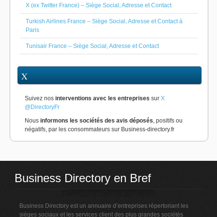
X (ex Twitter France) – Siège Social, Adresse et Contact
Turkish Airlines France – Siège Social, Adresse et Contact à
Paris
Tunisair France – Siège Social, Adresse et Contact
X
Suivez nos
interventions avec les entreprises
sur
X
@DirectoryFr
Nous
informons les sociétés des avis déposés
, positifs ou
négatifs, par les consommateurs sur Business-directory.fr
Business Directory en Bref
Business Directory est un annuaire d’entreprises répertoriant les
sièges sociaux et les services client des plus grandes sociétés