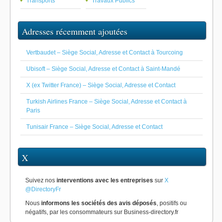
Transports
Travaux Publics
Adresses récemment ajoutées
Vertbaudet – Siège Social, Adresse et Contact à Tourcoing
Ubisoft – Siège Social, Adresse et Contact à Saint-Mandé
X (ex Twitter France) – Siège Social, Adresse et Contact
Turkish Airlines France – Siège Social, Adresse et Contact à
Paris
Tunisair France – Siège Social, Adresse et Contact
X
Suivez nos
interventions avec les entreprises
sur
X
@DirectoryFr
Nous
informons les sociétés des avis déposés
, positifs ou
négatifs, par les consommateurs sur Business-directory.fr