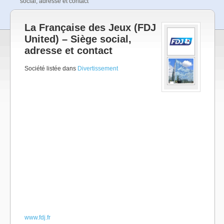
social, adresse et contact
La Française des Jeux (FDJ
United) – Siège social,
adresse et contact
Société listée dans
Divertissement
www.fdj.fr