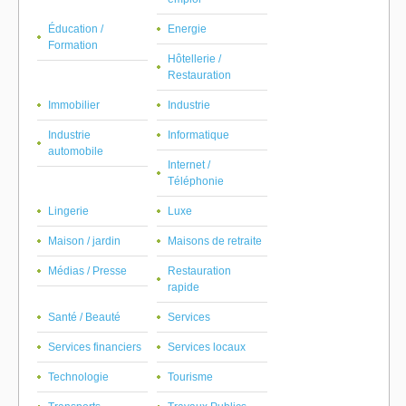
Éducation /
Energie
Formation
Hôtellerie /
Restauration
Immobilier
Industrie
Industrie
Informatique
automobile
Internet /
Téléphonie
Lingerie
Luxe
Maison / jardin
Maisons de retraite
Médias / Presse
Restauration
rapide
Santé / Beauté
Services
Services financiers
Services locaux
Technologie
Tourisme