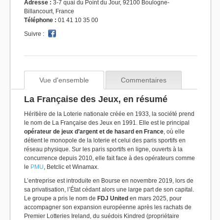
Adresse :
3-7 quai du Point du Jour, 92100 Boulogne-
Billancourt, France
Téléphone :
01 41 10 35 00
Suivre :
Vue d'ensemble
Commentaires
La Française des Jeux, en résumé
Héritière de la Loterie nationale créée en 1933, la société prend
le nom de La Française des Jeux en 1991. Elle est le principal
opérateur de jeux d’argent et de hasard en France
, où elle
détient le monopole de la loterie et celui des paris sportifs en
réseau physique. Sur les paris sportifs en ligne, ouverts à la
concurrence depuis 2010, elle fait face à des opérateurs comme
le
PMU
, Betclic et Winamax.
L’entreprise est introduite en Bourse en novembre 2019, lors de
sa privatisation, l’État cédant alors une large part de son capital.
Le groupe a pris le nom de
FDJ United
en mars 2025, pour
accompagner son expansion européenne après les rachats de
Premier Lotteries Ireland, du suédois Kindred (propriétaire