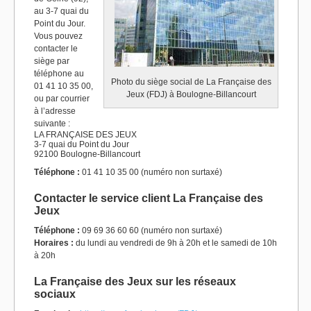
au
3-7 quai du
Point du Jour.
Vous pouvez
contacter le
siège par
téléphone au
Photo du siège social de La Française des
01 41 10 35 00,
Jeux (FDJ) à Boulogne-Billancourt
ou par courrier
à l’adresse
suivante :
LA FRANÇAISE DES JEUX
3-7 quai du Point du Jour
92100 Boulogne-Billancourt
Téléphone :
01 41 10 35 00 (numéro non surtaxé)
Contacter le service client La Française des
Jeux
Téléphone :
09 69 36 60 60 (numéro non surtaxé)
Horaires :
du lundi au vendredi de 9h à 20h et le samedi de 10h
à 20h
La Française des Jeux sur les réseaux
sociaux