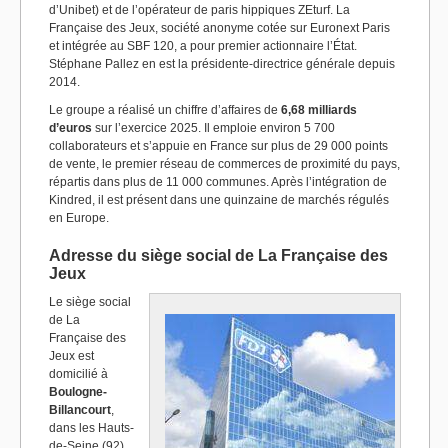
d’Unibet) et de l’opérateur de paris hippiques ZEturf. La
Française des Jeux, société anonyme cotée sur Euronext Paris
et intégrée au SBF 120, a pour premier actionnaire l’État.
Stéphane Pallez en est la présidente-directrice générale depuis
2014.
Le groupe a réalisé un chiffre d’affaires de
6,68 milliards
d’euros
sur l’exercice 2025. Il emploie environ 5 700
collaborateurs et s’appuie en France sur plus de 29 000 points
de vente, le premier réseau de commerces de proximité du pays,
répartis dans plus de 11 000 communes. Après l’intégration de
Kindred, il est présent dans une quinzaine de marchés régulés
en Europe.
Adresse du siège social de La Française des
Jeux
Le siège social
de La
Française des
Jeux est
domicilié à
Boulogne-
Billancourt
,
dans les Hauts-
de-Seine (92),