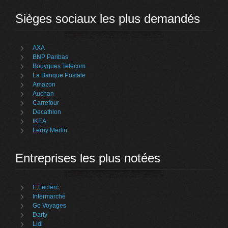
Sièges sociaux les plus demandés
AXA
BNP Paribas
Bouygues Telecom
La Banque Postale
Amazon
Auchan
Carrefour
Decathlon
IKEA
Leroy Merlin
Entreprises les plus notées
E.Leclerc
Intermarché
Go Voyages
Darty
Lidl