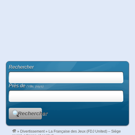
Rechercher
Près de
(Ville, pays)
Rechercher
»
Divertissement
»
La Française des Jeux (FDJ United) – Siège