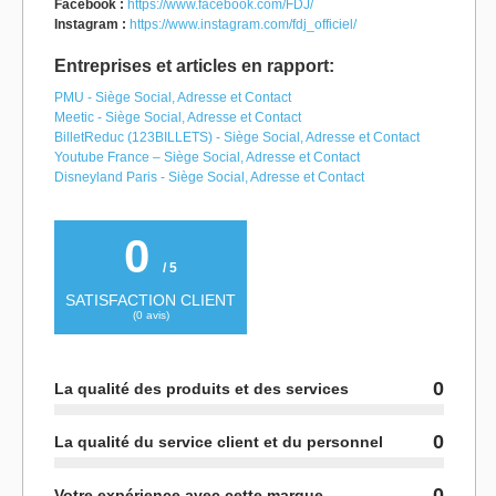
Facebook :
https://www.facebook.com/FDJ/
Instagram :
https://www.instagram.com/fdj_officiel/
Entreprises et articles en rapport:
PMU - Siège Social, Adresse et Contact
Meetic - Siège Social, Adresse et Contact
BilletReduc (123BILLETS) - Siège Social, Adresse et Contact
Youtube France – Siège Social, Adresse et Contact
Disneyland Paris - Siège Social, Adresse et Contact
0
/ 5
SATISFACTION CLIENT
(
0
avis)
0
La qualité des produits et des services
0
La qualité du service client et du personnel
0
Votre expérience avec cette marque