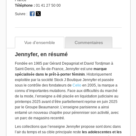
France
Téléphone :
01 41 27 50 00
Suivre :
Vue d'ensemble
Commentaires
Jennyfer, en résumé
Fondée en 1985 par Gérard Depagniat et David Tordjman à
Saint-Denis, en Île-de-France, Jennyfer est une
marque
spécialisée dans le prêt-à-porter féminin
. Historiquement
exploitée par la société Stock J Boutique Jennyfer et passée
sous le contrôle des fondateurs de
Celio
en 2005, la marque a
connu d’importantes mutations. Face aux difficultés du marché
de la mode, l’enseigne a été placée en liquidation judiciaire au
printemps 2025 avant d’être partiellement reprise en juin 2025
par le Groupe Beaumanoir. L’enseigne parisienne a ainsi
entamé un nouveau chapitre pour pérenniser son activité, avec
un parc de magasins recentré.
Les collections que l’enseigne Jennyfer propose sont donc dans
l’air du temps et sa cible principale reste
les adolescentes et les