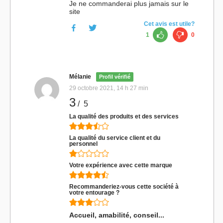
Je ne commanderai plus jamais sur le
site
Cet avis est utile?
1
0
Mélanie
Profil vérifié
29 octobre 2021, 14 h 27 min
3
/ 5
La qualité des produits et des services
La qualité du service client et du
personnel
Votre expérience avec cette marque
Recommanderiez-vous cette société à
votre entourage ?
Accueil, amabilité, conseil...