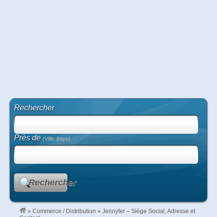
Rechercher
Près de
(Ville, pays)
Rechercher
»
Commerce / Distribution
»
Jennyfer – Siège Social, Adresse et