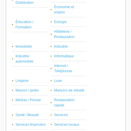
Distribution
Économie et
emploi
Éducation /
Energie
Formation
Hôtellerie /
Restauration
Immobilier
Industrie
Industrie
Informatique
automobile
Internet /
Téléphonie
Lingerie
Luxe
Maison / jardin
Maisons de retraite
Médias / Presse
Restauration
rapide
Santé / Beauté
Services
Services financiers
Services locaux