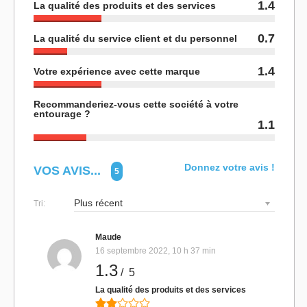
1.4
La qualité des produits et des services
0.7
La qualité du service client et du personnel
1.4
Votre expérience avec cette marque
Recommanderiez-vous cette société à votre
entourage ?
1.1
Donnez votre avis !
VOS AVIS...
5
Tri:
Maude
16 septembre 2022, 10 h 37 min
1.3
/ 5
La qualité des produits et des services