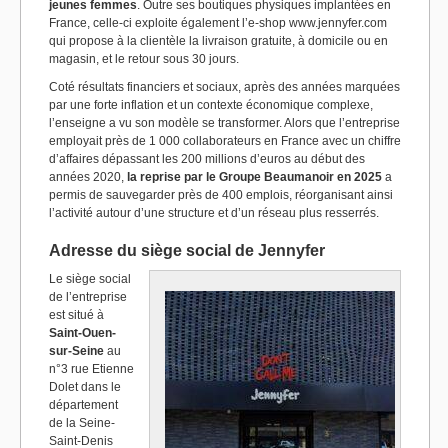
jeunes femmes
. Outre ses boutiques physiques implantées en
France, celle-ci exploite également l’e-shop www.jennyfer.com
qui propose à la clientèle la livraison gratuite, à domicile ou en
magasin, et le retour sous 30 jours.
Coté résultats financiers et sociaux, après des années marquées
par une forte inflation et un contexte économique complexe,
l’enseigne a vu son modèle se transformer. Alors que l’entreprise
employait près de 1 000 collaborateurs en France avec un chiffre
d’affaires dépassant les 200 millions d’euros au début des
années 2020,
la reprise par le Groupe Beaumanoir en 2025
a
permis de sauvegarder près de 400 emplois, réorganisant ainsi
l’activité autour d’une structure et d’un réseau plus resserrés.
Adresse du siège social de Jennyfer
Le siège social
de l’entreprise
est situé à
Saint-Ouen-
sur-Seine
au
n°3 rue Etienne
Dolet dans le
département
de la Seine-
Saint-Denis