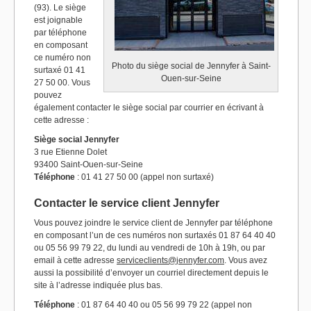
(93). Le siège
est joignable
par téléphone
en composant
ce numéro non
Photo du siège social de Jennyfer à Saint-
surtaxé 01 41
Ouen-sur-Seine
27 50 00. Vous
pouvez
également contacter le siège social par courrier en écrivant à
cette adresse :
Siège social Jennyfer
3 rue Etienne Dolet
93400 Saint-Ouen-sur-Seine
Téléphone
: 01 41 27 50 00 (appel non surtaxé)
Contacter le service client Jennyfer
Vous pouvez joindre le service client de Jennyfer par téléphone
en composant l’un de ces numéros non surtaxés 01 87 64 40 40
ou 05 56 99 79 22, du lundi au vendredi de 10h à 19h, ou par
email à cette adresse
serviceclients@jennyfer.com
. Vous avez
aussi la possibilité d’envoyer un courriel directement depuis le
site à l’adresse indiquée plus bas.
Téléphone
: 01 87 64 40 40 ou 05 56 99 79 22 (appel non