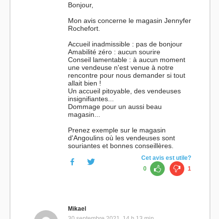
Bonjour,
Mon avis concerne le magasin Jennyfer
Rochefort.
Accueil inadmissible : pas de bonjour
Amabilité zéro : aucun sourire
Conseil lamentable : à aucun moment
une vendeuse n'est venue à notre
rencontre pour nous demander si tout
allait bien !
Un accueil pitoyable, des vendeuses
insignifiantes...
Dommage pour un aussi beau
magasin...
Prenez exemple sur le magasin
d'Angoulins où les vendeuses sont
souriantes et bonnes conseillères.
Cet avis est utile?
0
1
Mikael
30 septembre 2021, 14 h 13 min