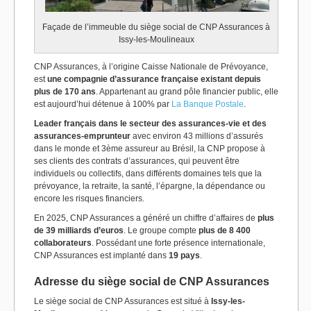
Façade de l’immeuble du siège social de CNP Assurances à
Issy-les-Moulineaux
CNP Assurances, à l’origine Caisse Nationale de Prévoyance,
est
une compagnie d’assurance française existant depuis
plus de 170 ans
. Appartenant au grand pôle financier public, elle
est aujourd’hui détenue à 100% par
La Banque Postale
.
Leader français dans le secteur des assurances-vie et des
assurances-emprunteur
avec environ 43 millions d’assurés
dans le monde et 3ème assureur au Brésil, la CNP propose à
ses clients des contrats d’assurances, qui peuvent être
individuels ou collectifs, dans différents domaines tels que la
prévoyance, la retraite, la santé, l’épargne, la dépendance ou
encore les risques financiers.
En 2025, CNP Assurances a généré un chiffre d’affaires de
plus
de 39 milliards d’euros
. Le groupe compte
plus de 8 400
collaborateurs
. Possédant une forte présence internationale,
CNP Assurances est implanté dans
19 pays
.
Adresse du siège social de CNP Assurances
Le siège social de CNP Assurances est situé à
Issy-les-