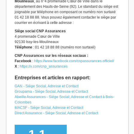
Moulineaux
, au n°4 promenade Cœur de Ville dans le
département des Hauts-de-Seine (92). Le standard du siège est
joignable par téléphone en composant ce numéro non surtaxé
01 42 18 88 88. Vous pouvez également contacter le siège par
courrier en écrivant à cette adresse :
Siège social CNP Assurances
4 promenade Cœur de Ville
92130 Issy-les-Moulineaux
Téléphone
: 01 42 18 88 88 (numéro non surtaxé)
CNP Assurances sur les réseaux sociaux :
Facebook
:
https://www.facebook.com/cnpassurances.officiel/
X
:
https://x.com/cnp_assurances
Entreprises et articles en rapport:
GAN - Siège Social, Adresse et Contact
Groupama - Siège Social, Adresse et Contact
Abeille Assurances - Siège Social, Adresse et Contact à Bois-
Colombes
MACSF - Siège Social, Adresse et Contact
Direct Assurance - Siège Social, Adresse et Contact