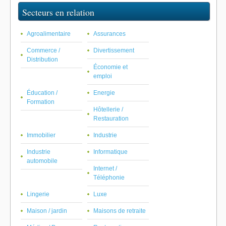
Secteurs en relation
Agroalimentaire
Assurances
Commerce /
Divertissement
Distribution
Économie et
emploi
Éducation /
Energie
Formation
Hôtellerie /
Restauration
Immobilier
Industrie
Industrie
Informatique
automobile
Internet /
Téléphonie
Lingerie
Luxe
Maison / jardin
Maisons de retraite