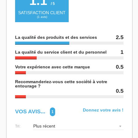
1.1
/ 5
SATISFACTION CLIENT
(
1
avis)
2.5
La qualité des produits et des services
1
La qualité du service client et du personnel
0.5
Votre expérience avec cette marque
Recommanderiez-vous cette société à votre
entourage ?
0.5
Donnez votre avis !
VOS AVIS...
1
Tri: