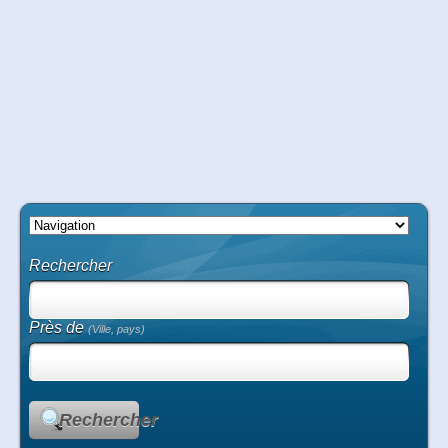
Rechercher
Près de
(Ville, pays)
Rechercher