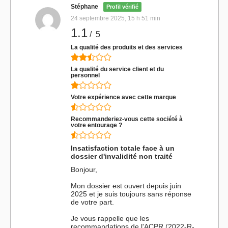
Stéphane
Profil vérifié
24 septembre 2025, 15 h 51 min
1.1
/ 5
La qualité des produits et des services
La qualité du service client et du
personnel
Votre expérience avec cette marque
Recommanderiez-vous cette société à
votre entourage ?
Insatisfaction totale face à un
dossier d'invalidité non traité
Bonjour,
Mon dossier est ouvert depuis juin
2025 et je suis toujours sans réponse
de votre part.
Je vous rappelle que les
recommandations de l'ACPR (2022-R-