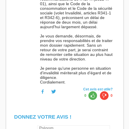
01), ainsi que le Code de la
consommation et le Code de la sécurité
sociale (volet Invalidité, articles R341-1
et R342-6), préconisent un délai de
réponse de deux mois, un délai
aujourd'hui largement dépassé.
Je vous demande, désormais, de
prendre vos responsabilités et de traiter
mon dossier rapidement. Sans un
retour de votre part, je serai contraint
de remonter cette situation au plus haut
niveau de votre direction.
Je pense qu'une personne en situation
d'invalidité mériterait plus d'égard et de
diligence.
Cordialement.
Cet avis est utile?
0
0
DONNEZ VOTRE AVIS !