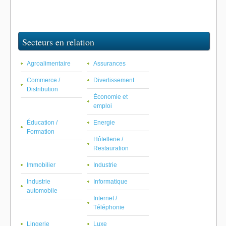
Secteurs en relation
Agroalimentaire
Assurances
Commerce /
Divertissement
Distribution
Économie et
emploi
Éducation /
Energie
Formation
Hôtellerie /
Restauration
Immobilier
Industrie
Industrie
Informatique
automobile
Internet /
Téléphonie
Lingerie
Luxe