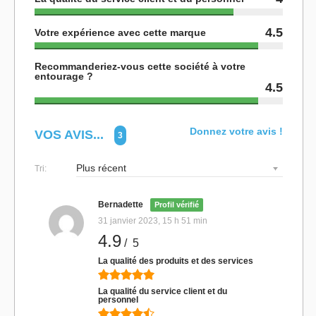
4.5
Votre expérience avec cette marque
Recommanderiez-vous cette société à votre
entourage ?
4.5
Donnez votre avis !
VOS AVIS...
3
Tri:
Bernadette
Profil vérifié
31 janvier 2023, 15 h 51 min
4.9
/ 5
La qualité des produits et des services
La qualité du service client et du
personnel