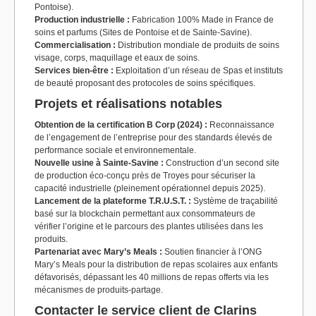
Pontoise).
Production industrielle :
Fabrication 100% Made in France de
soins et parfums (Sites de Pontoise et de Sainte-Savine).
Commercialisation :
Distribution mondiale de produits de soins
visage, corps, maquillage et eaux de soins.
Services bien-être :
Exploitation d’un réseau de Spas et instituts
de beauté proposant des protocoles de soins spécifiques.
Projets et réalisations notables
Obtention de la certification B Corp (2024) :
Reconnaissance
de l’engagement de l’entreprise pour des standards élevés de
performance sociale et environnementale.
Nouvelle usine à Sainte-Savine :
Construction d’un second site
de production éco-conçu près de Troyes pour sécuriser la
capacité industrielle (pleinement opérationnel depuis 2025).
Lancement de la plateforme T.R.U.S.T. :
Système de traçabilité
basé sur la blockchain permettant aux consommateurs de
vérifier l’origine et le parcours des plantes utilisées dans les
produits.
Partenariat avec Mary’s Meals :
Soutien financier à l’ONG
Mary’s Meals pour la distribution de repas scolaires aux enfants
défavorisés, dépassant les 40 millions de repas offerts via les
mécanismes de produits-partage.
Contacter le service client de Clarins