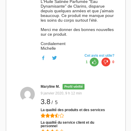
L'Huile Satinée Parfumée "Eau
Dynamisante" de Clarins, disparue
depuis quelques années et que j’aimais
beaucoup. Ce produit me manque pour
les soins du corps surtout l'été.
Merci me donner des bonnes nouvelles
sur ce produit.
Cordialement
Michelle
Cet avis est utile?
1
0
Maryline M.
Profil vérifié
9 janvier 2020, 9 h 12 min
3.8
/ 5
La qualité des produits et des services
La qualité du service client et du
personnel