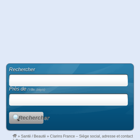
Rechercher
Près de
(Ville, pays)
Rechercher
»
Santé / Beauté
»
Clarins France – Siège social, adresse et contact