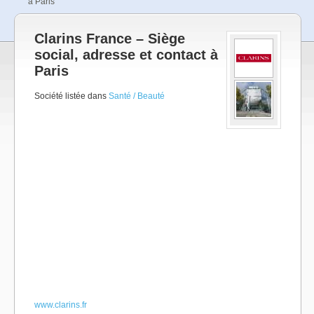
à Paris
Clarins France – Siège
social, adresse et contact à
Paris
Société listée dans
Santé / Beauté
www.clarins.fr