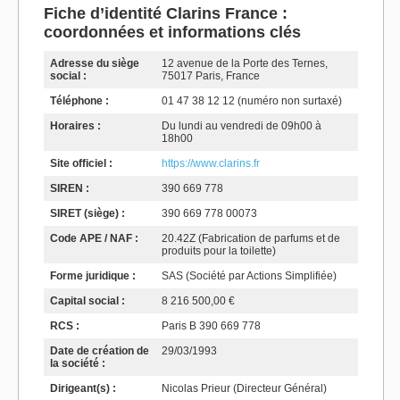
Fiche d’identité Clarins France :
coordonnées et informations clés
Adresse du siège
12 avenue de la Porte des Ternes,
social :
75017 Paris, France
Téléphone :
01 47 38 12 12 (numéro non surtaxé)
Horaires :
Du lundi au vendredi de 09h00 à
18h00
Site officiel :
https://www.clarins.fr
SIREN :
390 669 778
SIRET (siège) :
390 669 778 00073
Code APE / NAF :
20.42Z (Fabrication de parfums et de
produits pour la toilette)
Forme juridique :
SAS (Société par Actions Simplifiée)
Capital social :
8 216 500,00 €
RCS :
Paris B 390 669 778
Date de création de
29/03/1993
la société :
Dirigeant(s) :
Nicolas Prieur (Directeur Général)