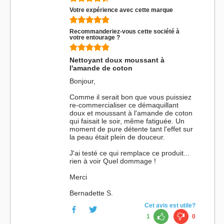
Votre expérience avec cette marque
Recommanderiez-vous cette société à
votre entourage ?
Nettoyant doux moussant à
l'amande de coton
Bonjour,
Comme il serait bon que vous puissiez
re-commercialiser ce démaquillant
doux et moussant à l'amande de coton
qui faisait le soir, même fatiguée. Un
moment de pure détente tant l'effet sur
la peau était plein de douceur.
J'ai testé ce qui remplace ce produit...
rien à voir Quel dommage !
Merci
Bernadette S.
Cet avis est utile?
1
0