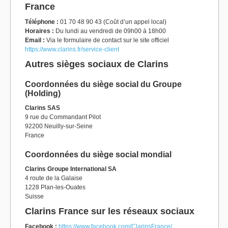
France
Téléphone :
01 70 48 90 43 (Coût d’un appel local)
Horaires :
Du lundi au vendredi de 09h00 à 18h00
Email :
Via le formulaire de contact sur le site officiel
https://www.clarins.fr/service-client
Autres sièges sociaux de Clarins
Coordonnées du siège social du Groupe
(Holding)
Clarins SAS
9 rue du Commandant Pilot
92200 Neuilly-sur-Seine
France
Coordonnées du siège social mondial
Clarins Groupe International SA
4 route de la Galaise
1228 Plan-les-Ouates
Suisse
Clarins France sur les réseaux sociaux
Facebook :
https://www.facebook.com/ClarinsFrance/