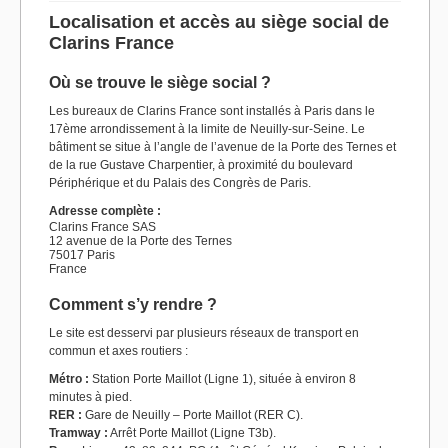
Localisation et accès au siège social de
Clarins France
Où se trouve le siège social ?
Les bureaux de Clarins France sont installés à Paris dans le
17ème arrondissement à la limite de Neuilly-sur-Seine. Le
bâtiment se situe à l’angle de l’avenue de la Porte des Ternes et
de la rue Gustave Charpentier, à proximité du boulevard
Périphérique et du Palais des Congrès de Paris.
Adresse complète :
Clarins France SAS
12 avenue de la Porte des Ternes
75017 Paris
France
Comment s’y rendre ?
Le site est desservi par plusieurs réseaux de transport en
commun et axes routiers :
Métro :
Station Porte Maillot (Ligne 1), située à environ 8
minutes à pied.
RER :
Gare de Neuilly – Porte Maillot (RER C).
Tramway :
Arrêt Porte Maillot (Ligne T3b).