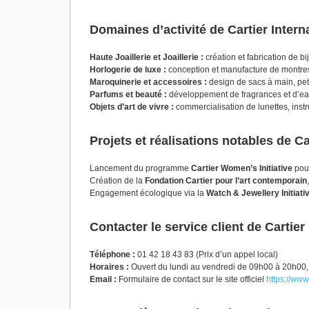
Domaines d’activité de Cartier Intern
Haute Joaillerie et Joaillerie :
création et fabrication de bi
Horlogerie de luxe :
conception et manufacture de montres
Maroquinerie et accessoires :
design de sacs à main, peti
Parfums et beauté :
développement de fragrances et d’eaux
Objets d’art de vivre :
commercialisation de lunettes, instr
Projets et réalisations notables de Ca
Lancement du programme
Cartier Women’s Initiative
pour
Création de la
Fondation Cartier pour l’art contemporain
Engagement écologique via la
Watch & Jewellery Initiati
Contacter le service client de Cartier
Téléphone :
01 42 18 43 83 (Prix d’un appel local)
Horaires :
Ouvert du lundi au vendredi de 09h00 à 20h00
Email :
Formulaire de contact sur le site officiel
https://www.