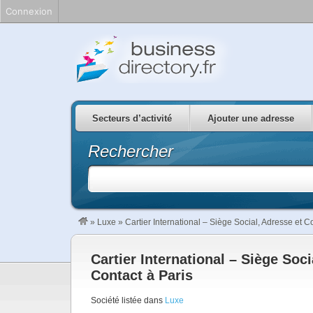
Connexion
Secteurs d’activité
Ajouter une adresse
Rechercher
»
Luxe
»
Cartier International – Siège Social, Adresse et C
Cartier International – Siège Soci
Contact à Paris
Société listée dans
Luxe