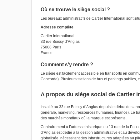
Où se trouve le siège social ?
Les bureaux administratifs de Cartier International sont s
Adresse complète :
Cartier International
33 rue Boissy d’Anglas
75008 Paris
France
Comment s’y rendre ?
Le siège est facilement accessible en transports en commun 
Concorde). Plusieurs stations de bus et parkings publics,
A propos du siège social de Cartier I
Installé au 33 rue Boissy d’Anglas depuis le début des ann
générale, marketing, ressources humaines, finance). Le bâ
des marchés mondiaux où la marque est présente.
Contrairement à l’adresse historique du 13 rue de la Paix qu
d’Anglas est dédié à la gestion administrative et au dévelop
globalisée, nécessitant des infrastructures adaptées au pil