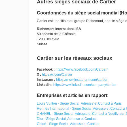
Autres sièges sociaux de Cartier
Coordonnées du siège social mondial (Ho
Cartier est une filiale du groupe Richemont, dont le siège e
Richemont International SA
50 chemin de la Chênaie
1293 Bellevue
Suisse
Cartier sur les réseaux sociaux
Facebook :
https://www.facebook.com/Cartier/
X :
https://x.com/Cartier
Instagram :
https://www.instagram.com/cartier
LinkedIn :
https://www.linkedin.com/company/cartier
Entreprises et articles en rapport:
Louis Vuitton - Siège Social, Adresse et Contact à Paris
Hermès International - Siège Social, Adresse et Contact à 
CHANEL - Siège Social, Adresse et Contact à Neuilly-sur-
Dior - Siège Social, Adresse et Contact
Chloé - Siège Social, Adresse et Contact