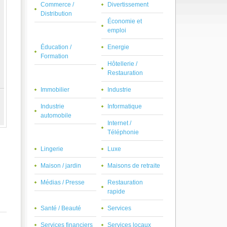
Commerce /
Divertissement
Distribution
Économie et
emploi
Éducation /
Energie
Formation
Hôtellerie /
Restauration
Immobilier
Industrie
Industrie
Informatique
automobile
Internet /
Téléphonie
Lingerie
Luxe
Maison / jardin
Maisons de retraite
Médias / Presse
Restauration
rapide
Santé / Beauté
Services
Services financiers
Services locaux