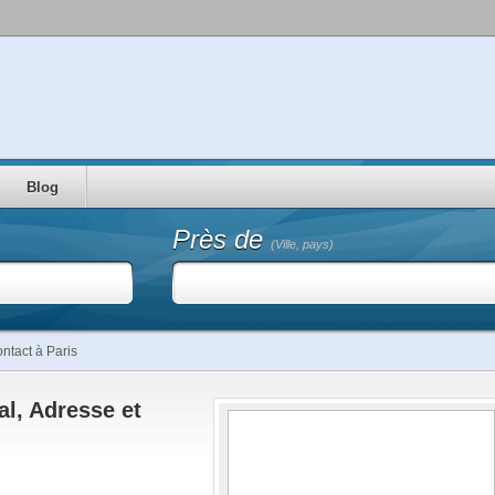
Blog
Près de
(Ville, pays)
ontact à Paris
al, Adresse et