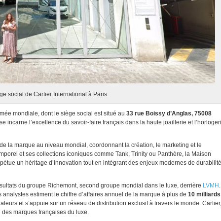
ge social de Cartier International à Paris
ée mondiale, dont le siège social est situé au
33 rue Boissy d’Anglas, 75008
e incarne l’excellence du savoir-faire français dans la haute joaillerie et l’horloger
ue de la marque au niveau mondial, coordonnant la création, le marketing et le
orel et ses collections iconiques comme Tank, Trinity ou Panthère, la Maison
erpétue un héritage d’innovation tout en intégrant des enjeux modernes de durabilit
résultats du groupe Richemont, second groupe mondial dans le luxe, derrière
LVMH
.
les analystes estiment le chiffre d’affaires annuel de la marque à plus de
10 milliards
rateurs et s’appuie sur un réseau de distribution exclusif à travers le monde. Cartier
n des marques françaises du luxe.