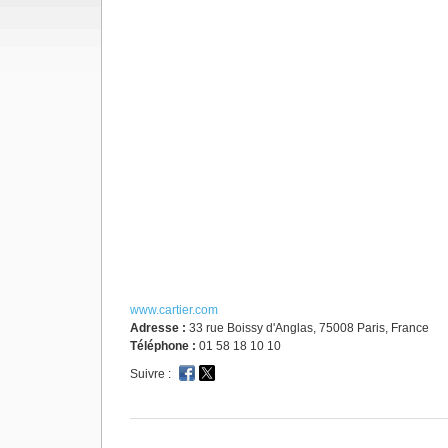
www.cartier.com
Adresse :
33 rue Boissy d'Anglas, 75008 Paris, France
Téléphone :
01 58 18 10 10
Suivre :